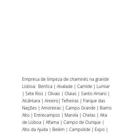
Empresa de limpeza de chaminés na grande
Lisboa
: Benfica | Alvalade | Carnide | Lumiar
| Sete Rios | Olivais | Olaias | Santo Amaro |
Alcântara | Areeiro| Telheiras | Parque das
Nações | Amoreiras | Campo Grande | Bairro
Alto | Entrecampos | Marvila | Chelas | Alta
de Lisboa | Alfama | Campo de Ourique |
Alto da Ajuda | Belém | Campolide | Expo |