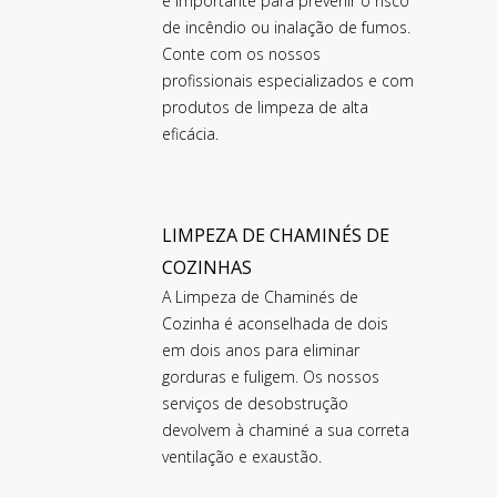
é importante para prevenir o risco
de incêndio ou inalação de fumos.
Conte com os nossos
profissionais especializados e com
produtos de limpeza de alta
eficácia.
LIMPEZA DE CHAMINÉS DE
COZINHAS
A Limpeza de Chaminés de
Cozinha é aconselhada de dois
em dois anos para eliminar
gorduras e fuligem. Os nossos
serviços de desobstrução
devolvem à chaminé a sua correta
ventilação e exaustão.