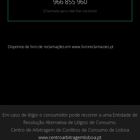
966 855 960
(Chamada para rede fixa nacional)
Dispomos de livro de reclamações em
www.livroreclamacoes.pt
Em caso de litígio o consumidor pode recorrer a uma Entidade de
Resolução Alternativa de Litígios de Consumo.
Centro de Arbitragem de Conflitos de Consumo de Lisboa
www.centroarbitragemlisboa.pt