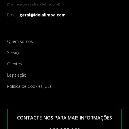
(Chamada para rede móvel nacional)
Email:
geral@ideialimpa.com
Quem somos
Serviços
Clientes
Legislação
Política de Cookies (UE)
CONTACTE-NOS PARA MAIS INFORMAÇÕES