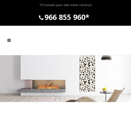
*(Chamada para rede móvel nacional)
966 855 960*