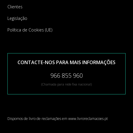
Clientes
Legislação
Política de Cookies (UE)
CONTACTE-NOS PARA MAIS INFORMAÇÕES
966 855 960
(Chamada para rede fixa nacional)
Dispomos de livro de reclamações em
www.livroreclamacoes.pt